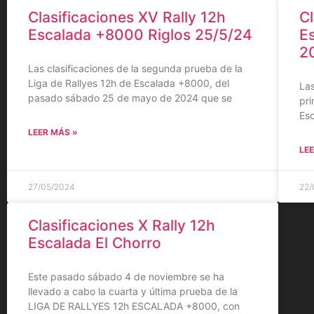
Clasificaciones XV Rally 12h
Cl
Escalada +8000 Riglos 25/5/24
E
2
Las clasificaciones de la segunda prueba de la
Liga de Rallyes 12h de Escalada +8000, del
Las
pasado sábado 25 de mayo de 2024 que se
pri
Esc
LEER MÁS »
LEE
27/05/2024
22/
Clasificaciones X Rally 12h
Escalada El Chorro
Este pasado sábado 4 de noviembre se ha
llevado a cabo la cuarta y última prueba de la
LIGA DE RALLYES 12h ESCALADA +8000, con