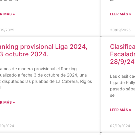
R MÁS »
LEER MÁS »
09/2025
30/09/2025
nking provisional Liga 2024,
Clasific
3 octubre 2024.
Escalad
28/9/24
amos de manera provisional el Ranking
ualizado a fecha 3 de octubre de 2024, una
Las clasific
 disputadas las pruebas de La Cabrera, Riglos
Liga de Rall
l
pasado sába
se
R MÁS »
LEER MÁS »
10/2024
02/10/2024