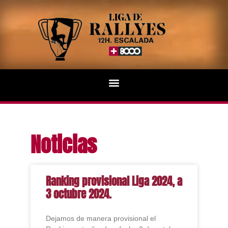
Noticias
Ranking provisional Liga 2024, a
3 octubre 2024.
Dejamos de manera provisional el